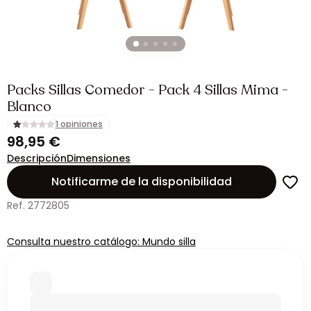
Packs Sillas Comedor - Pack 4 Sillas Mima -
Blanco
1 opiniones
98,95 €
Descripción
Dimensiones
Notificarme de la disponibilidad
Ref. 2772805
Consulta nuestro catálogo: Mundo silla