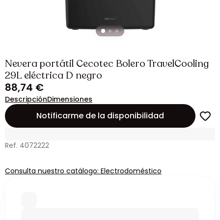
Nevera portátil Cecotec Bolero TravelCooling
29L eléctrica D negro
88,74 €
Descripción
Dimensiones
Notificarme de la disponibilidad
Ref. 4072222
Consulta nuestro catálogo: Electrodoméstico