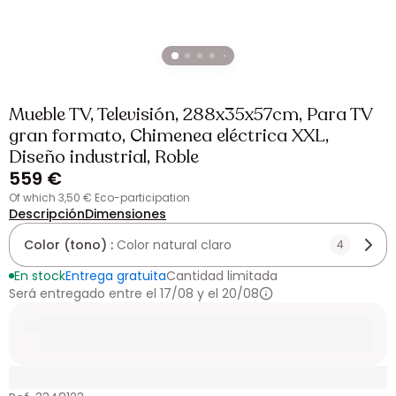
Mueble TV, Televisión, 288x35x57cm, Para TV
gran formato, Chimenea eléctrica XXL,
Diseño industrial, Roble
559 €
of which 3,50 € Eco-participation
Descripción
Dimensiones
Color (tono) :
Color natural claro
4
En stock
Entrega gratuita
Cantidad limitada
Será entregado entre el 17/08 y el 20/08