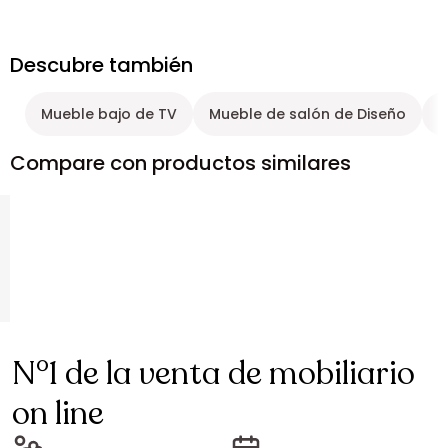
Descubre también
Mueble bajo de TV
Mueble de salón de Diseño
M
Compare con productos similares
N°1 de la venta de mobiliario
on line