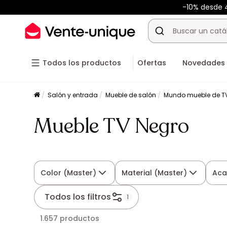
-10% desde
Todos los productos
Ofertas
Novedades
Salón y entrada
Mueble de salón
Mundo mueble de T
Mueble TV Negro
Color (Master)
Material (Master)
Ac
Todos los filtros
1
1.657 productos