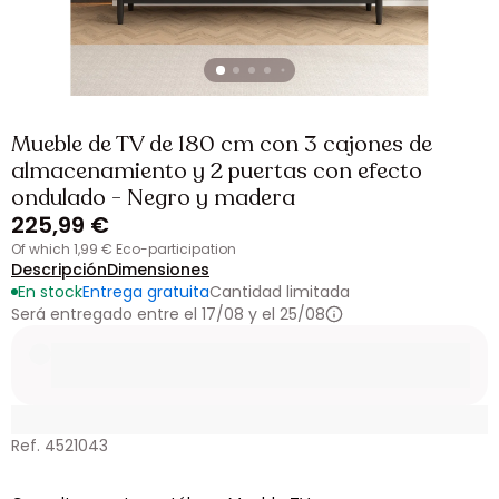
Mueble de TV de 180 cm con 3 cajones de
almacenamiento y 2 puertas con efecto
ondulado - Negro y madera
225,99 €
of which 1,99 € Eco-participation
Descripción
Dimensiones
En stock
Entrega gratuita
Cantidad limitada
Será entregado entre el 17/08 y el 25/08
Ref. 4521043