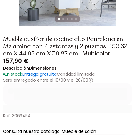
Mueble auxiliar de cocina alto Pamplona en
Melamina con 4 estantes y 2 puertas , 150.62
cm X 44.95 cm X 39.87 cm , Multicolor
157,90 €
Descripción
Dimensiones
En stock
Entrega gratuita
Cantidad limitada
Será entregado entre el 18/08 y el 20/08
Ref. 3063454
Consulta nuestro catálogo: Mueble de salón