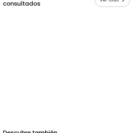
Ver todo
consultados
Descubre también