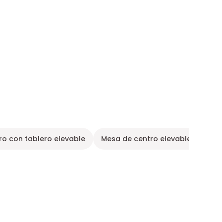
ro con tablero elevable
Mesa de centro elevable negro