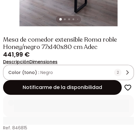
Mesa de comedor extensible Roma roble
Honey/negro 77x140x80 cm Adec
441,99 €
Descripción
Dimensiones
Color (tono) :
Negro
2
Notificarme de la disponibilidad
Ref. 846815