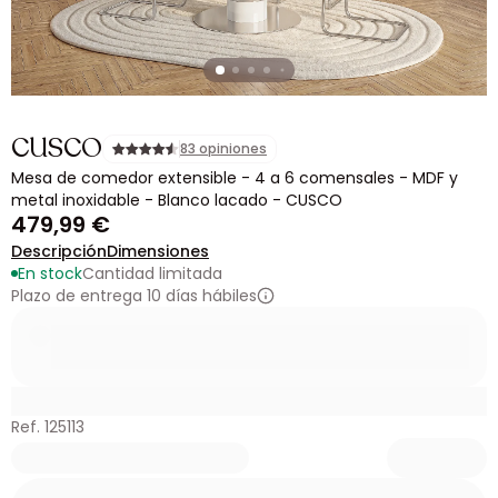
CUSCO
83 opiniones
Mesa de comedor extensible - 4 a 6 comensales - MDF y
metal inoxidable - Blanco lacado - CUSCO
479,99 €
Descripción
Dimensiones
En stock
Cantidad limitada
Plazo de entrega 10 días hábiles
Ref. 125113