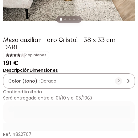
Mesa auxiliar - oro Cristal - 38 x 33 cm -
DARI
2 opiniones
191 €
Descripción
Dimensiones
Color (tono) :
Dorado
2
Cantidad limitada
Será entregado entre el 01/10 y el 05/10
Ref. 4822767