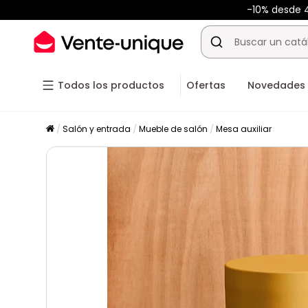
-10% desde
Todos los productos
Ofertas
Novedades
Salón y entrada
Mueble de salón
Mesa auxiliar