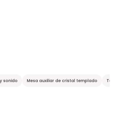
 y sonido
Mesa auxiliar de cristal templado
Tobogán 