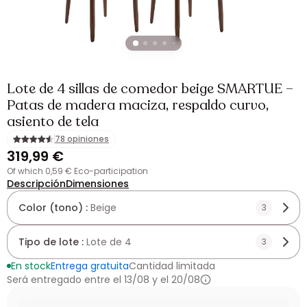
Lote de 4 sillas de comedor beige SMARTUE –
Patas de madera maciza, respaldo curvo,
asiento de tela
78 opiniones
319,99 €
of which 0,59 € Eco-participation
Descripción
Dimensiones
Color (tono) :
Beige
3
Tipo de lote :
Lote de 4
3
En stock
Entrega gratuita
Cantidad limitada
Será entregado entre el 13/08 y el 20/08