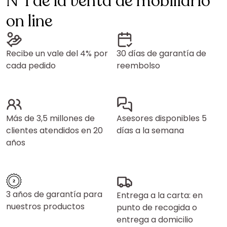
N°1 de la venta de mobiliario
on line
Recibe un vale del 4% por
30 días de garantía de
cada pedido
reembolso
Más de 3,5 millones de
Asesores disponibles 5
clientes atendidos en 20
días a la semana
años
3 años de garantía para
Entrega a la carta: en
nuestros productos
punto de recogida o
entrega a domicilio