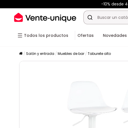
-10% desde 
Todos los productos
Ofertas
Novedades
Salón y entrada
Muebles de bar
Taburete alto