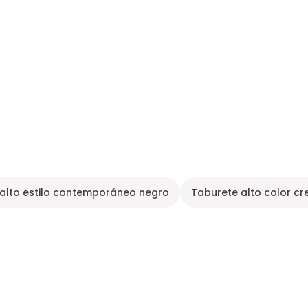
alto estilo contemporáneo negro
Taburete alto color c