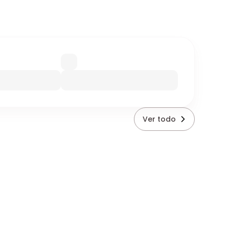
Ver todo