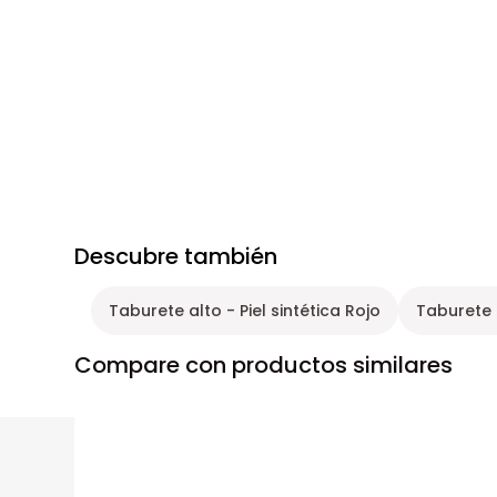
Descubre también
Taburete alto - Piel sintética Rojo
Taburete 
Compare con productos similares