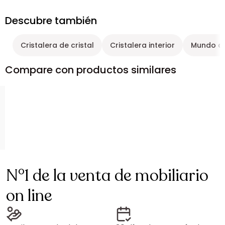
Descubre también
Cristalera de cristal
Cristalera interior
Mundo cr
Compare con productos similares
N°1 de la venta de mobiliario
on line