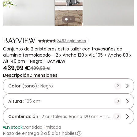
BAYVIEW
2453 opiniones
Conjunto de 2 cristaleras estilo taller con travesaños de
aluminio termolacado - 2 x Ancho 120 x Alt. 105 + Ancho 83 x
Alt. 40 cm - Negro - BAYVIEW
439,99 €
489,99 €
Descripción
Dimensiones
Color (tono) :
Negro
2
Altura :
105 cm
3
Combinación :
2 cristaleras Ancho 120 cm + Travesaño An
10
En stock
Cantidad limitada
Plazo de entrega 3 a 5 días hábiles