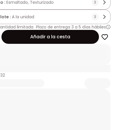
o :
Esmaltado, Texturizado
3
lote :
A la unidad
3
antidad limitada
Plazo de entrega 3 a 5 días hábiles
Añadir a la cesta
032