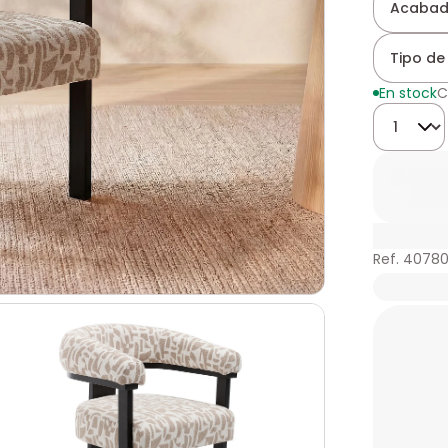
Acabad
Tipo de 
En stock
C
Cantidad
Ref. 4078