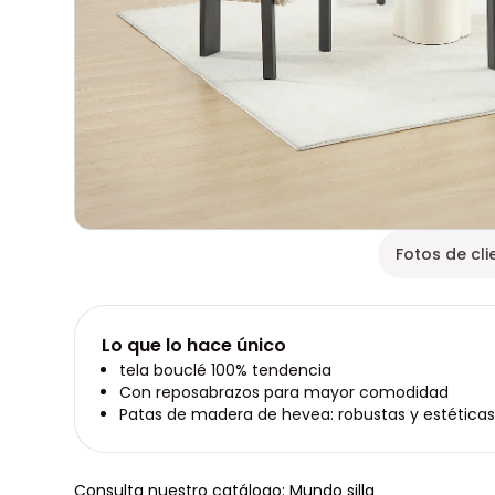
Fotos de cli
Lo que lo hace único
tela bouclé 100% tendencia
Con reposabrazos para mayor comodidad
Patas de madera de hevea: robustas y estética
Consulta nuestro catálogo: Mundo silla