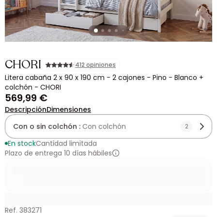
CHORI
412 opiniones
Litera cabaña 2 x 90 x 190 cm - 2 cajones - Pino - Blanco +
colchón - CHORI
569,99 €
Descripción
Dimensiones
Con o sin colchón :
Con colchón
2
En stock
Cantidad limitada
Plazo de entrega 10 días hábiles
Ref. 383271