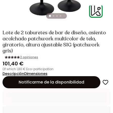
Lote de 2 taburetes de bar de diseño, asiento
acolchado patchwork multicolor de tela,
giratorio, altura ajustable SIG (patchwork
gris)
2 opiniones
101,40 €
of which 1,80 € Eco-participation
Descripción
Dimensiones
Notificarme de la disponibilidad