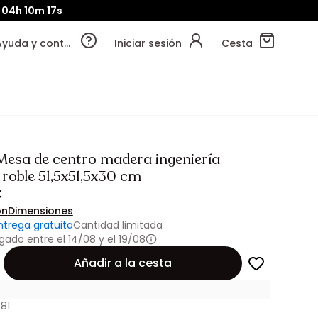
04h
10m
15s
Ayuda y contacto
Iniciar sesión
Cesta
 Mesa de centro madera ingeniería
roble 51,5x51,5x30 cm
€
ón
Dimensiones
ntrega gratuita
Cantidad limitada
gado entre el 14/08 y el 19/08
Añadir a la cesta
81