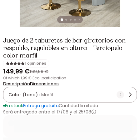
Juego de 2 taburetes de bar giratorios con
respaldo, regulables en altura – Terciopelo
color marfil
1 opiniones
149,99 €
169,99 €
of which 1,99 € Eco-participation
Descripción
Dimensiones
Color (tono) :
Marfil
2
En stock
Entrega gratuita
Cantidad limitada
Será entregado entre el 17/08 y el 25/08