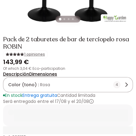
Pack de 2 taburetes de bar de terciopelo rosa
ROBIN
1 opiniones
143,99 €
of which 3,04 € Eco-participation
Descripción
Dimensiones
Color (tono) :
Rosa
4
En stock
Entrega gratuita
Cantidad limitada
Será entregado entre el 17/08 y el 20/08