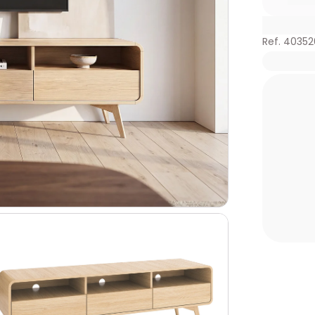
Ref. 40352