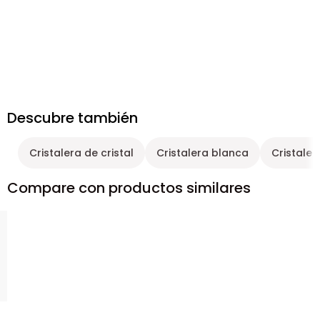
Descubre también
Cristalera de cristal
Cristalera blanca
Cristaler
Compare con productos similares