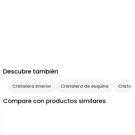
Descubre también
Cristalera interior
Cristalera de esquina
Cristale
Compare con productos similares