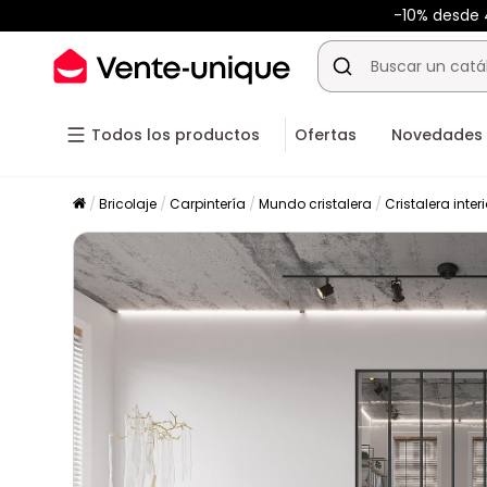
-10% desde
Todos los productos
Ofertas
Novedades
Bricolaje
Carpintería
Mundo cristalera
Cristalera interi