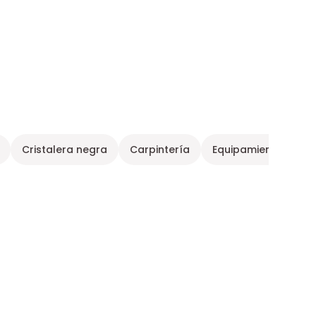
Cristalera negra
Carpintería
Equipamiento de int