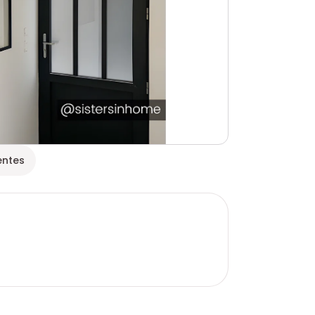
entes