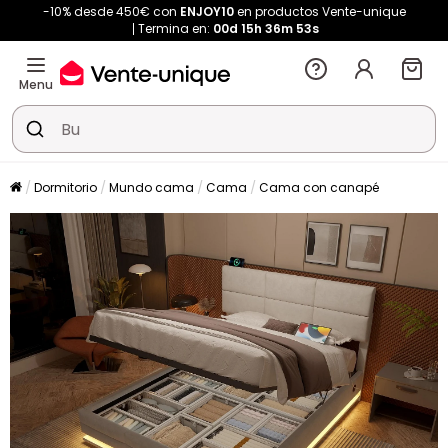
-10% desde 450€ con
ENJOY10
en productos Vente-unique
Termina en:
00d
15h
36m
53s
Menu
Dormitorio
Mundo cama
Cama
Cama con canapé