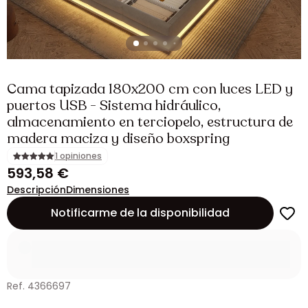
Cama tapizada 180x200 cm con luces LED y
puertos USB - Sistema hidráulico,
almacenamiento en terciopelo, estructura de
madera maciza y diseño boxspring
1 opiniones
593,58 €
Descripción
Dimensiones
Notificarme de la disponibilidad
Ref. 4366697