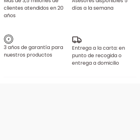
Más de 3,5 millones de
Asesores disponibles 5
clientes atendidos en 20
días a la semana
años
3 años de garantía para
Entrega a la carta: en
nuestros productos
punto de recogida o
entrega a domicilio