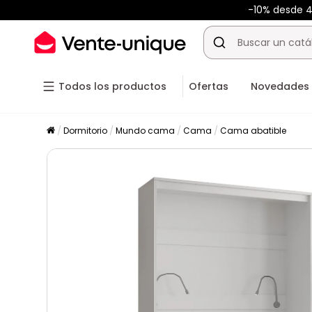
-10% desde 
Todos los productos
Ofertas
Novedades
Dormitorio
Mundo cama
Cama
Cama abatible