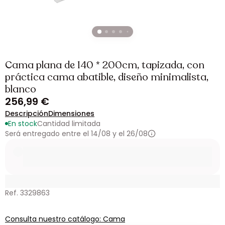
Cama plana de 140 * 200cm, tapizada, con
práctica cama abatible, diseño minimalista,
blanco
256,99 €
Descripción
Dimensiones
En stock
Cantidad limitada
Será entregado entre el 14/08 y el 26/08
Ref. 3329863
Consulta nuestro catálogo: Cama