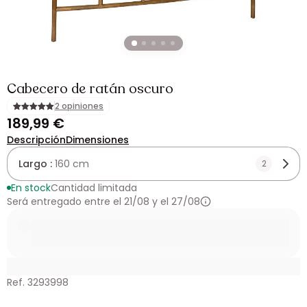
Cabecero de ratán oscuro
2 opiniones
189,99 €
Descripción
Dimensiones
Largo :
160 cm
2
En stock
Cantidad limitada
Será entregado entre el 21/08 y el 27/08
Ref. 3293998