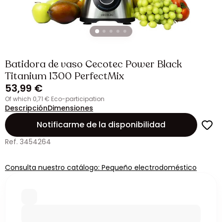
Batidora de vaso Cecotec Power Black
Titanium 1300 PerfectMix
53,99 €
of which 0,71 € Eco-participation
Descripción
Dimensiones
Notificarme de la disponibilidad
Ref. 3454264
Consulta nuestro catálogo: Pequeño electrodoméstico