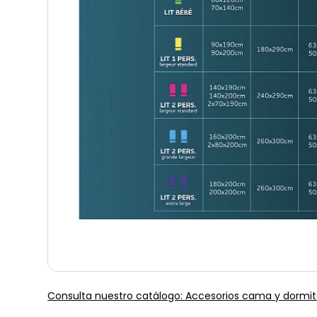
Consulta nuestro catálogo: Accesorios cama y dormit