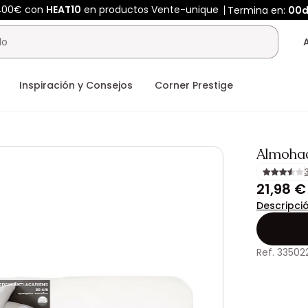
400€ con
HEAT10
en productos Vente-unique
Termina en:
00
Inspiración y Consejos
Corner Prestige
Almoha
21,98 €
Descripci
Ref. 33502