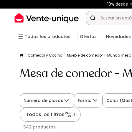
-10% desde 
Todos los productos
Ofertas
Novedades
Comedor y Cocina
Mueble de comedor
Mundo mesa
Mesa de comedor - M
Número de plazas
Forma
Color (Mast
Todos los filtros
1
342 productos