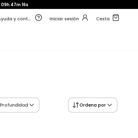
09h
47m
15s
Ayuda y contacto
Iniciar sesión
Cesta
Profundidad
Ordena por