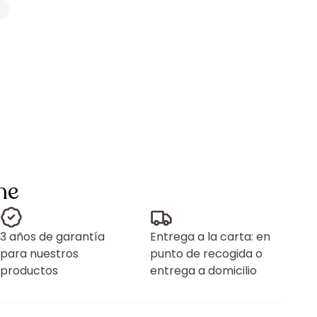
ne
3 años de garantía
Entrega a la carta: en
para nuestros
punto de recogida o
productos
entrega a domicilio