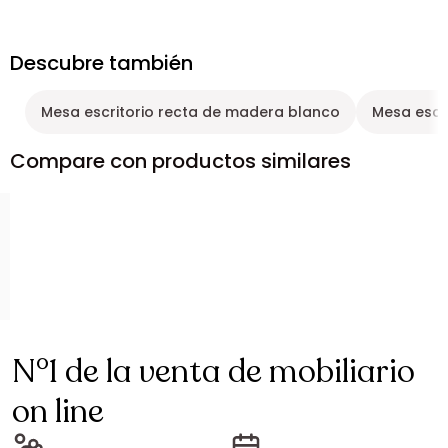
Descubre también
Mesa escritorio recta de madera blanco
Mesa escri
Compare con productos similares
N°1 de la venta de mobiliario
on line