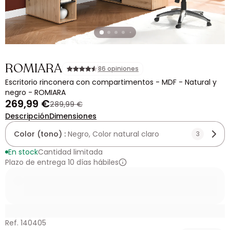
ROMIARA
86 opiniones
Escritorio rinconera con compartimentos - MDF - Natural y
negro - ROMIARA
269,99 €
289,99 €
Descripción
Dimensiones
Color (tono) :
Negro, Color natural claro
3
En stock
Cantidad limitada
Plazo de entrega 10 días hábiles
Ref. 140405