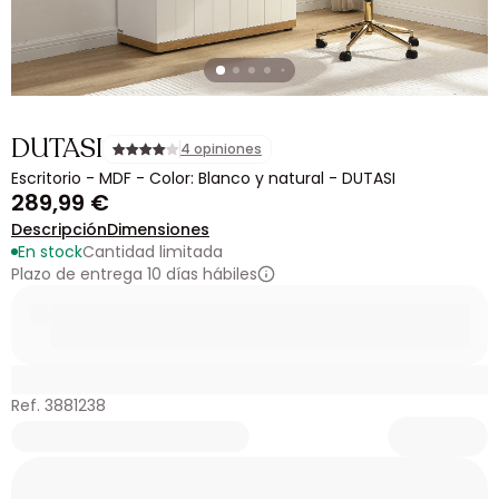
DUTASI
4 opiniones
Escritorio - MDF - Color: Blanco y natural - DUTASI
289,99 €
Descripción
Dimensiones
En stock
Cantidad limitada
Plazo de entrega 10 días hábiles
Ref. 3881238