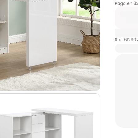
Pago en
3
Ref. 61290