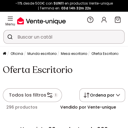
-11% desde 500€ con
SUN11
en productos Vente-unique
Termina en:
03d
14h
32m
22s
Menu
Oficina
Mundo escritorio
Mesa escritorio
Oferta Escritorio
Oferta Escritorio
Todos los filtros
Ordena por
1
296 productos
Vendido por Vente-unique