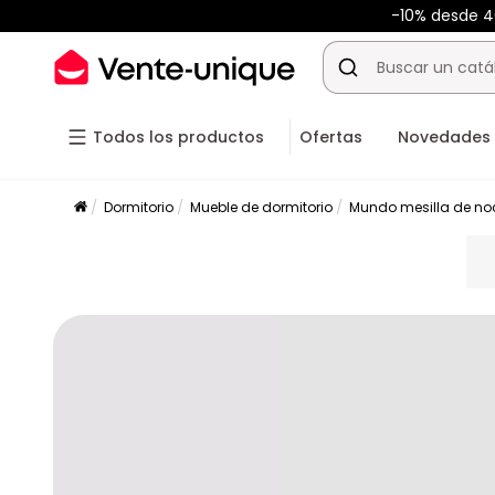
-10% desde 
Todos los productos
Ofertas
Novedades
Dormitorio
Mueble de dormitorio
Mundo mesilla de no
pla