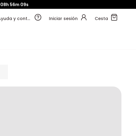
08h
56m
08s
Ayuda y contacto
Iniciar sesión
Cesta