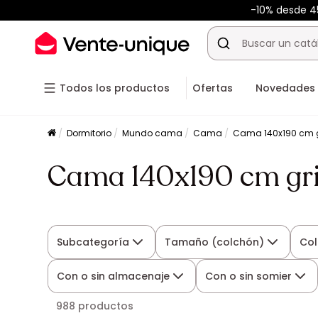
-10% desde 
Todos los productos
Ofertas
Novedades
Dormitorio
Mundo cama
Cama
Cama 140x190 cm g
Cama 140x190 cm gr
Subcategoría
Tamaño (colchón)
Col
Con o sin almacenaje
Con o sin somier
988 productos