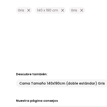
Gris
140 x 190 cm
Gris
Descubre también:
Cama Tamaño 140x190cm (doble estándar) Gris
Nuestra página consejos