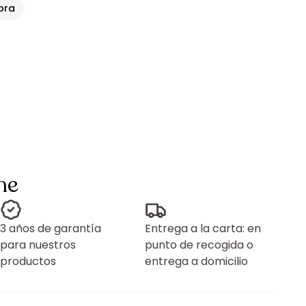
pra
ne
3 años de garantía
Entrega a la carta: en
para nuestros
punto de recogida o
productos
entrega a domicilio