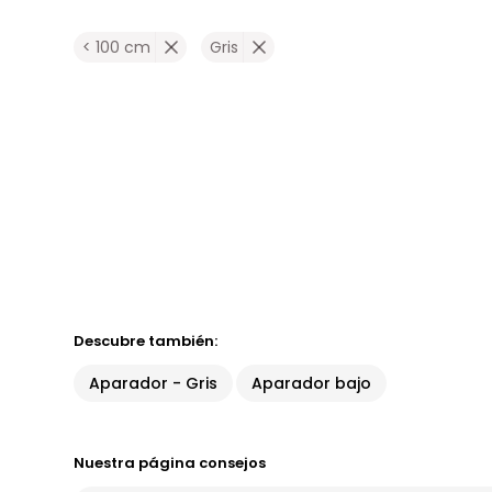
< 100 cm
Gris
Descubre también:
Aparador - Gris
Aparador bajo
Nuestra página consejos