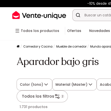
-10% desde 
Todos los productos
Ofertas
Novedades
Comedor y Cocina
Mueble de comedor
Mundo apara
Aparador bajo gris
Color (tono)
Material (Master)
Acab
Todos los filtros
2
1.731 productos