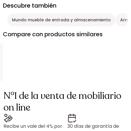
Descubre también
Mundo mueble de entrada y almacenamiento
Arma
Compare con productos similares
N°1 de la venta de mobiliario
on line
Recibe un vale del 4% por
30 días de garantía de