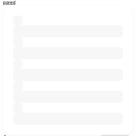
pared