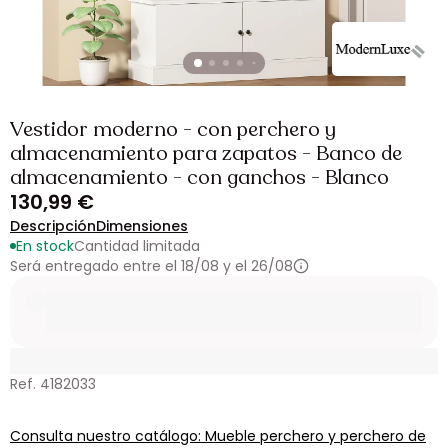
Vestidor moderno - con perchero y
almacenamiento para zapatos - Banco de
almacenamiento - con ganchos - Blanco
130,99 €
Descripción
Dimensiones
En stock
Cantidad limitada
Será entregado entre el 18/08 y el 26/08
Ref. 4182033
Consulta nuestro catálogo: Mueble perchero y perchero de