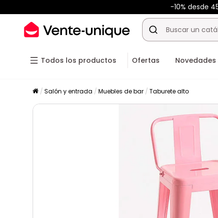
-10% desde 
Todos los productos
Ofertas
Novedades
Salón y entrada
Muebles de bar
Taburete alto