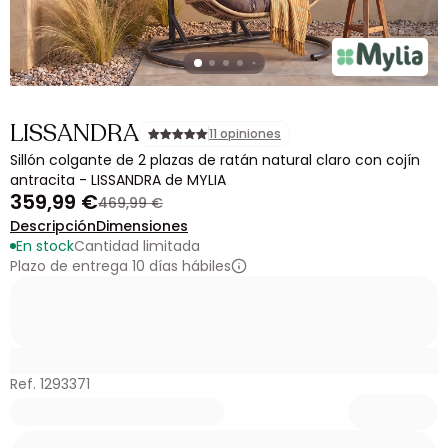
LISSANDRA
11 opiniones
Sillón colgante de 2 plazas de ratán natural claro con cojín
antracita - LISSANDRA de MYLIA
359,99 €
469,99 €
Descripción
Dimensiones
En stock
Cantidad limitada
Plazo de entrega 10 días hábiles
Ref. 1293371