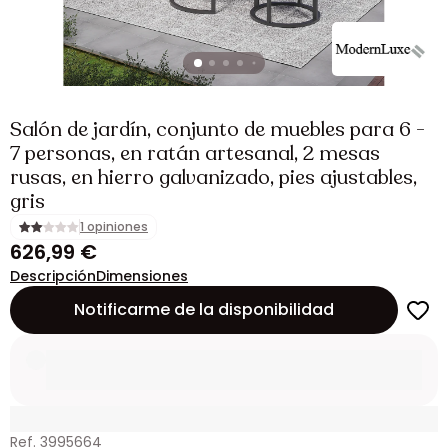
Salón de jardín, conjunto de muebles para 6 -
7 personas, en ratán artesanal, 2 mesas
rusas, en hierro galvanizado, pies ajustables,
gris
1 opiniones
626,99 €
Descripción
Dimensiones
Notificarme de la disponibilidad
Ref. 3995664