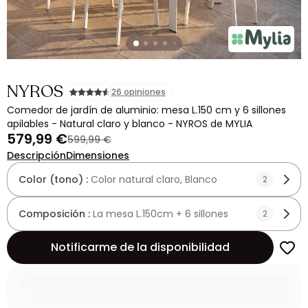
NYROS
26 opiniones
Comedor de jardín de aluminio: mesa L.150 cm y 6 sillones
apilables - Natural claro y blanco - NYROS de MYLIA
579,99 €
599,99 €
Descripción
Dimensiones
Color (tono) :
Color natural claro, Blanco
2
Composición :
La mesa L.150cm + 6 sillones
2
Notificarme de la disponibilidad