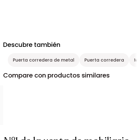
Descubre también
Puerta corredera de metal
Puerta corredera
Mu
Compare con productos similares