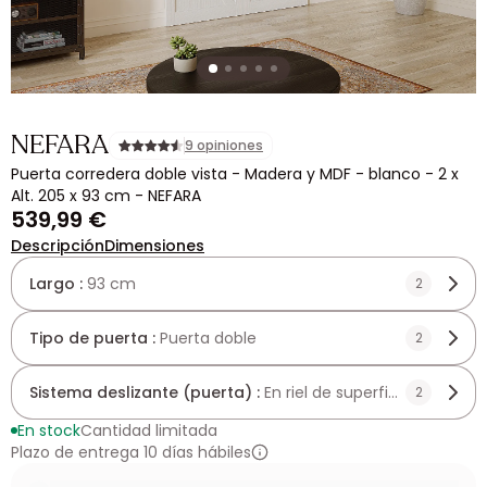
NEFARA
9 opiniones
Puerta corredera doble vista - Madera y MDF - blanco - 2 x
Alt. 205 x 93 cm - NEFARA
539,99 €
Descripción
Dimensiones
Largo :
93 cm
2
Tipo de puerta :
Puerta doble
2
Sistema deslizante (puerta) :
En riel de superficie
2
En stock
Cantidad limitada
Plazo de entrega 10 días hábiles