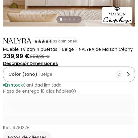
NALYRA
33 opiniones
Mueble TV con 4 puertas - Beige - NALYRA de Maison Céphy
239,99 €
259,99 €
Descripción
Dimensiones
Color (tono) :
Beige
2
En stock
Cantidad limitada
Plazo de entrega 10 días hábiles
Ref. 4281228
Fotos de clientes