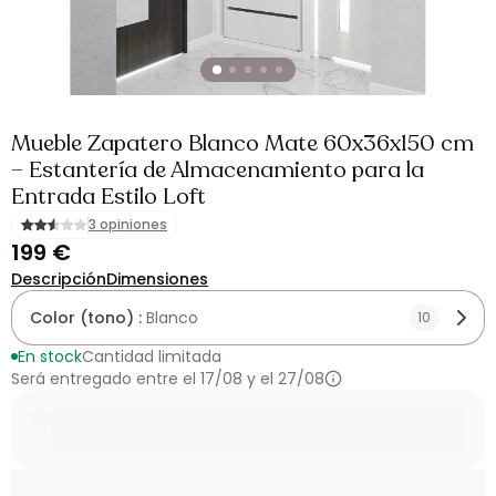
Mueble Zapatero Blanco Mate 60x36x150 cm
– Estantería de Almacenamiento para la
Entrada Estilo Loft
3 opiniones
199 €
Descripción
Dimensiones
Color (tono) :
Blanco
10
En stock
Cantidad limitada
Será entregado entre el 17/08 y el 27/08