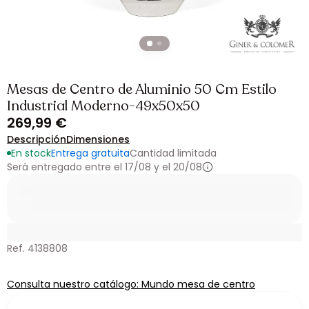
Mesas de Centro de Aluminio 50 Cm Estilo
Industrial Moderno-49x50x50
269,99 €
Descripción
Dimensiones
En stock
Entrega gratuita
Cantidad limitada
Será entregado entre el 17/08 y el 20/08
Ref. 4138808
Consulta nuestro catálogo: Mundo mesa de centro