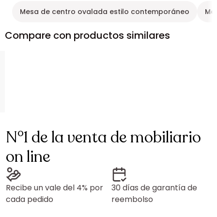
Mesa de centro ovalada estilo contemporáneo
Mes
Compare con productos similares
N°1 de la venta de mobiliario
on line
Recibe un vale del 4% por
30 días de garantía de
cada pedido
reembolso