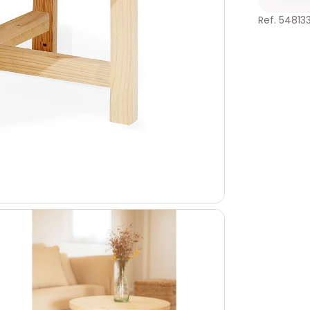
Ref. 54813