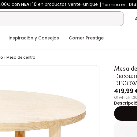
 400€ con
HEAT10
en productos Vente-unique
Termina en:
01d
Inspiración y Consejos
Corner Prestige
ro
Mesa de centro
Mesa de
Decowoo
DECO
419,99 
of which 1,
Descripci