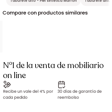
Taburete alto - Piel sintética Marrón
Taburete alto 
Compare con productos similares
N°1 de la venta de mobiliario
on line
Recibe un vale del 4% por
30 días de garantía de
cada pedido
reembolso