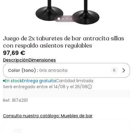
Juego de 2x taburetes de bar antracita sillas
con respaldo asientos regulables
97,69 €
Descripción
Dimensiones
Color (tono) :
Gris antracita
6
En stock
Entrega gratuita
Cantidad limitada
Será entregado entre el 14/08 y el 26/08
Ref. 1874291
Consulta nuestro catálogo: Muebles de bar