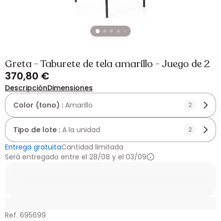
Greta - Taburete de tela amarillo - Juego de 2
370,80 €
Descripción
Dimensiones
Color (tono) :
Amarillo
2
Tipo de lote :
A la unidad
2
Entrega gratuita
Cantidad limitada
Será entregado entre el 28/08 y el 03/09
Ref. 695699