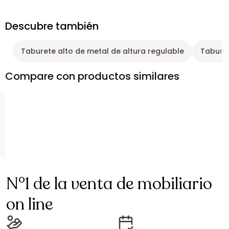
Descubre también
Taburete alto de metal de altura regulable
Taburet
Compare con productos similares
N°1 de la venta de mobiliario
on line